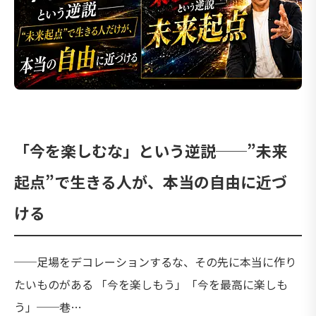
「今を楽しむな」という逆説──”未来
起点”で生きる人が、本当の自由に近づ
ける
──足場をデコレーションするな、その先に本当に作り
たいものがある 「今を楽しもう」「今を最高に楽しも
う」──巷…