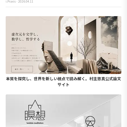
i.Praxis · 2026.04.11
本質を探究し、世界を新しい視点で読み解く。村主悠真公式論文
サイト