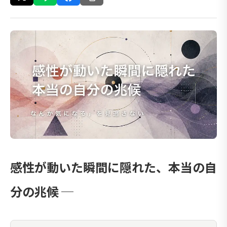
感性が動いた瞬間に隠れた、本当の自
分の兆候 ─