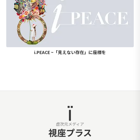
i.PEACE ~「見えない存在」に座標を
虚次元メディア
視座プラス