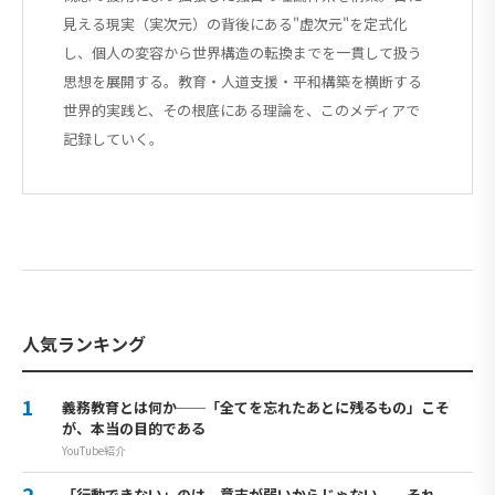
見える現実（実次元）の背後にある"虚次元"を定式化
し、個人の変容から世界構造の転換までを一貫して扱う
思想を展開する。教育・人道支援・平和構築を横断する
世界的実践と、その根底にある理論を、このメディアで
記録していく。
人気ランキング
義務教育とは何か──「全てを忘れたあとに残るもの」こそ
が、本当の目的である
YouTube紹介
「行動できない」のは、意志が弱いからじゃない──それ