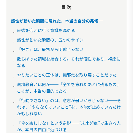
目次
感性が動いた瞬間に隠れた、本当の自分の兆候 ─
直感を迎えに行く意識を高める
感性が動いた瞬間の、五つのサイン
「好き」は、最初から明確じゃない
散らばった領域を統合する。それが個性であり、視座に
なる
やりたいことの正体は、無邪気を取り戻すことだった
義務教育とは何か──「全てを忘れたあとに残るもの」
こそが、本当の目的である
「行動できない」のは、意志が弱いからじゃない──そ
れは、“やらなくていいこと”を、本能が止めているだけ
かもしれない
「今を楽しむな」という逆説──”未来起点”で生きる人
が、本当の自由に近づける