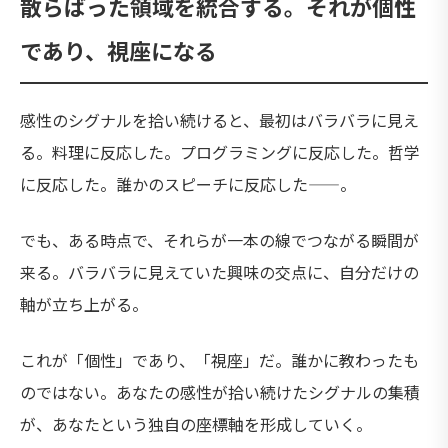
散らばった領域を統合する。それが個性
であり、視座になる
感性のシグナルを拾い続けると、最初はバラバラに見え
る。料理に反応した。プログラミングに反応した。哲学
に反応した。誰かのスピーチに反応した——。
でも、ある時点で、それらが一本の線でつながる瞬間が
来る。バラバラに見えていた興味の交点に、自分だけの
軸が立ち上がる。
これが「個性」であり、「視座」だ。誰かに教わったも
のではない。あなたの感性が拾い続けたシグナルの集積
が、あなたという独自の座標軸を形成していく。