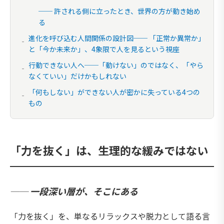
── 許される側に立ったとき、世界の方が動き始め
る
進化を呼び込む人間関係の設計図── 「正常か異常か」
と「今か未来か」、4象限で人を見るという視座
行動できない人へ──「動けない」のではなく、「やら
なくていい」だけかもしれない
「何もしない」ができない人が密かに失っている4つの
もの
「力を抜く」は、生理的な緩みではない
── 一段深い層が、そこにある
「力を抜く」を、単なるリラックスや脱力として語る言