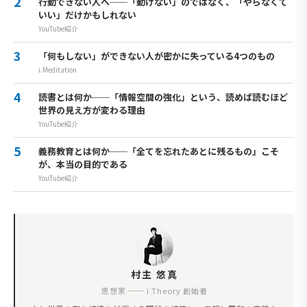
行動できない人へ──「動けない」のではなく、「やらなくて
いい」だけかもしれない
YouTube紹介
「何もしない」ができない人が密かに失っている4つのもの
i.Meditation
読書とは何か──「情報空間の強化」という、読めば読むほど
世界の見え方が変わる理由
YouTube紹介
義務教育とは何か──「全てを忘れたあとに残るもの」こそ
が、本当の目的である
YouTube紹介
村主 悠真
思想家 ── ï Theory 創始者