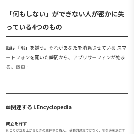
「何もしない」ができない人が密かに失
っている4つのもの
脳は「暇」を嫌う。それがあなたを消耗させている スマ
ートフォンを開いた瞬間から、アプリサーフィンが始ま
る。電車…
関連する i.Encyclopedia
成立を許す
起こりが立ち上がるときの主体側の構え。 受動的諦念ではなく、場を過剰決定す