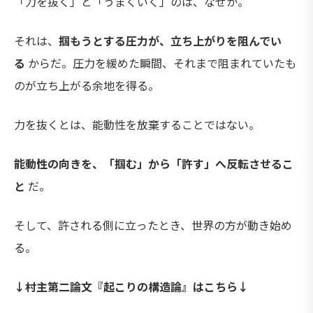
「力を抜く」と「うまくいく」のは、なぜか。
それは、
掴もうとする圧力が、立ち上がりを阻んでい
る
からだ。圧力を緩めた瞬間、それまで阻まれていたも
のが立ち上がる余地を得る。
力を抜くとは、能動性を放棄することではない。
能動性の向きを、「掴む」から「許す」へ反転させるこ
と
だ。
そして、許される側に立ったとき、世界の方が動き始め
る。
↓村主第二論文『起こりの構造論』はこちら↓