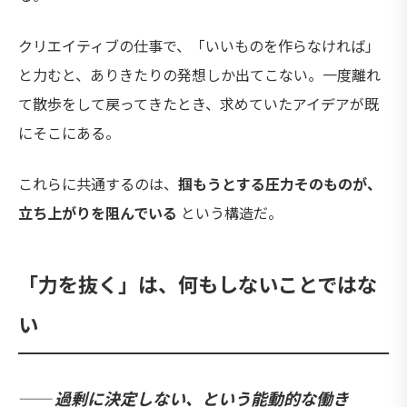
クリエイティブの仕事で、「いいものを作らなければ」
と力むと、ありきたりの発想しか出てこない。一度離れ
て散歩をして戻ってきたとき、求めていたアイデアが既
にそこにある。
これらに共通するのは、
掴もうとする圧力そのものが、
立ち上がりを阻んでいる
という構造だ。
「力を抜く」は、何もしないことではな
い
── 過剰に決定しない、という能動的な働き