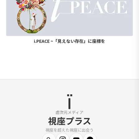
i.PEACE ~「見えない存在」に座標を
虚次元メディア
視座プラス
視座を超えた視座に出会う