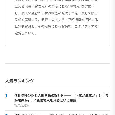
見える現実（実次元）の背後にある"虚次元"を定式化
し、個人の変容から世界構造の転換までを一貫して扱う
思想を展開する。教育・人道支援・平和構築を横断する
世界的実践と、その根底にある理論を、このメディアで
記録していく。
人気ランキング
進化を呼び込む人間関係の設計図── 「正常か異常か」と「今
か未来か」、4象限で人を見るという視座
YouTube紹介