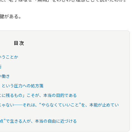
鍵がある。
目次
いうことか
術
い働き
」という圧力への処方箋
とに残るもの」こそが、本当の目的である
ゃない──それは、“やらなくていいこと”を、本能が止めてい
点”で生きる人が、本当の自由に近づける