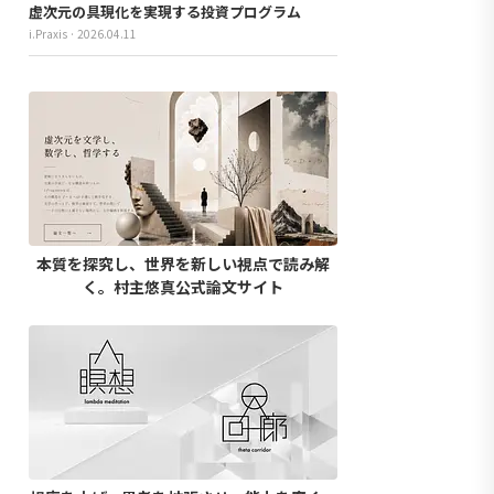
虚次元の具現化を実現する投資プログラム
i.Praxis · 2026.04.11
本質を探究し、世界を新しい視点で読み解
く。村主悠真公式論文サイト