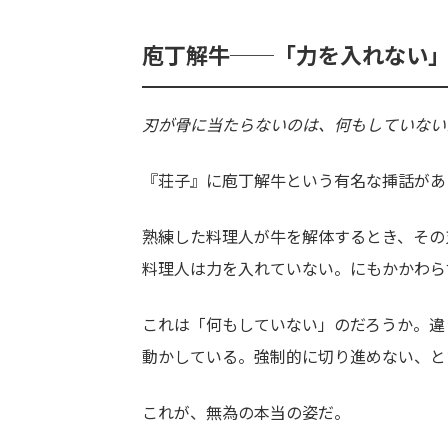
庖丁解牛──「力を入れない
刃が骨に当たらないのは、何もしていない
『荘子』に庖丁解牛という有名な挿話があ
熟練した料理人が牛を解体するとき、その
料理人は力を入れていない。にもかかわら
これは「何もしていない」のだろうか。違
動かしている。強制的に切り進めない、と
これが、無為の本当の姿だ。