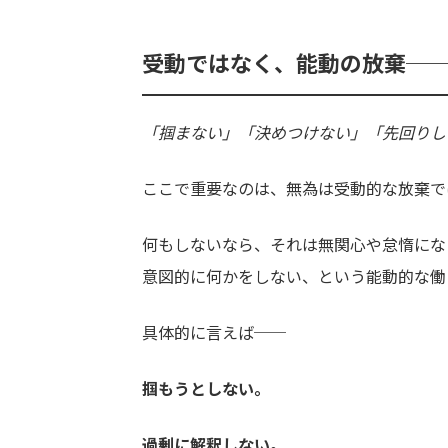
受動ではなく、能動の放棄─
「掴まない」「決めつけない」「先回りし
ここで重要なのは、無為は受動的な放棄で
何もしないなら、それは無関心や怠惰にな
意図的に何かをしない、という能動的な働
具体的に言えば──
掴もうとしない。
過剰に解釈しない。