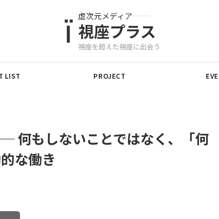
虚次元メディア
視座プラス
視座を超えた視座に出会う
 LIST
PROJECT
EV
─ 何もしないことではなく、「何
動的な働き