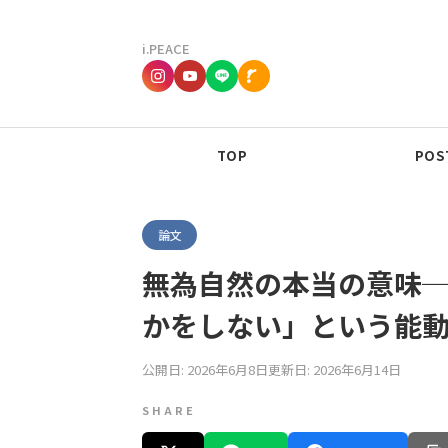
i.PEACE
TOP
POST
論文
無為自然の本当の意味─
かをしない」という能
公開日: 2026年6月8日
更新日: 2026年6月14日
SHARE