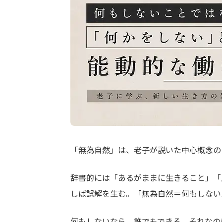
「無為自然」は、老子が説いた中心概念の
辞書的には「あるがままに生きること」「
しば誤解を生む。「無為自然＝何もしない
何もしないなら、誰でもできる。それなの