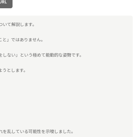
URL
ついて解説します。
こと」ではありません。
をしない」という極めて能動的な姿勢です。
ようとします。
れを乱している可能性を示唆しました。