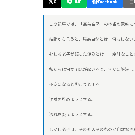
X
LINE
Facebook
この記事では、「無為自然」の本当の意味に
結論から言うと、無為自然とは「何もしない
むしろ老子が語った無為とは、「余計なこと
私たちは何か問題が起きると、すぐに解決し
不安になると動こうとする。
沈黙を埋めようとする。
流れを変えようとする。
しかし老子は、その介入そのものが自然な流