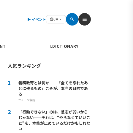
▶ イベント
JA
ENT
I.DICTIONARY
人気ランキング
義務教育とは何か──「全てを忘れたあ
とに残るもの」こそが、本当の目的であ
る
YouTube紹介
「行動できない」のは、意志が弱いから
じゃない──それは、“やらなくていいこ
と”を、本能が止めているだけかもしれな
い