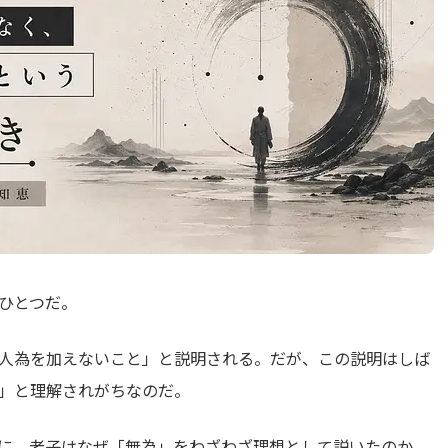
ひとつだ。
人為を加えないこと」と説明される。だが、この説明はしば
」と理解されがちなのだ。
に、老子はなぜ「無為」をわざわざ理想として説いたのか。