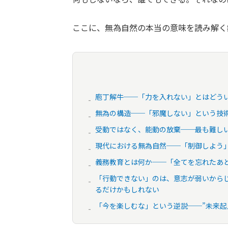
ここに、無為自然の本当の意味を読み解く
庖丁解牛──「力を入れない」とはどう
無為の構造──「邪魔しない」という技
受動ではなく、能動の放棄──最も難し
現代における無為自然──「制御しよう
義務教育とは何か──「全てを忘れたあ
「行動できない」のは、意志が弱いからじ
るだけかもしれない
「今を楽しむな」という逆説──”未来起