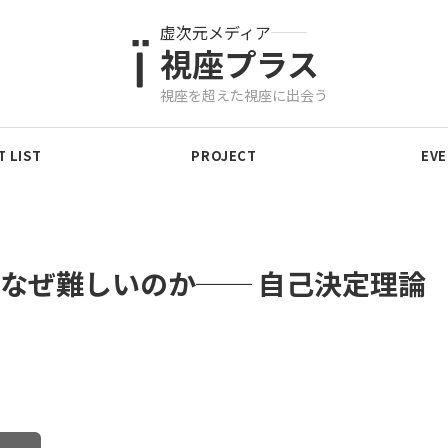
虚次元メディア
視座プラス
視座を超えた視座に出会う
 LIST
PROJECT
EV
なぜ難しいのか── 自己決定理論