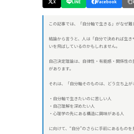
X
LINE
Facebook
この記事では、「自分軸で生きる」がなぜ難
結論から言うと、人は「自分で決めれば生き
いを飛ばしているのかもしれません。
自己決定理論は、自律性・有能感・関係性の
があります。
それは、「自分軸そのものは、どう立ち上が
・自分軸で生きたいのに苦しい人
・自己理解を深めたい人
・心理学の先にある構造に興味がある人
に向けて、“自分”のさらに手前にあるものを