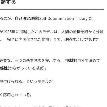
分類する
るのが、
自己決定理論
(Self-Determination Theory)だ。
が1985年に提唱したこのモデルは、人間の動機を細かく分類
、「完全に内面化された動機」まで、連続体として整理す
必要な、三つの基本欲求を提示する。
自律性
(自分で決めて
係性
(つながっている感覚)。
機付けられる、というモデルだ。
く応用されている。