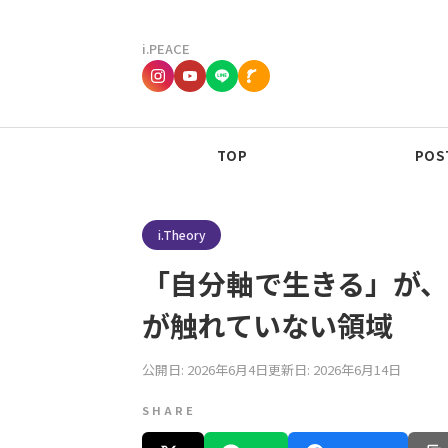
i.PEACE
TOP
POST
i.Theory
「自分軸で生きる」が、
が触れていない領域
公開日: 2026年6月4日
更新日: 2026年6月14日
SHARE