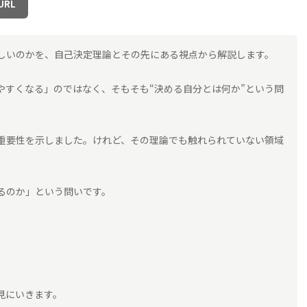
URL
しいのかを、自己決定理論とその先にある視点から解説します。
やすくなる」のではなく、そもそも“決める自分とは何か”という問
重要性を示しました。けれど、その理論でも触れられていない領域
るのか」という問いです。
見にいきます。