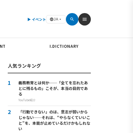
▶ イベント
JA
ENT
I.DICTIONARY
人気ランキング
義務教育とは何か──「全てを忘れたあ
とに残るもの」こそが、本当の目的であ
る
YouTube紹介
「行動できない」のは、意志が弱いから
じゃない──それは、“やらなくていいこ
と”を、本能が止めているだけかもしれな
い