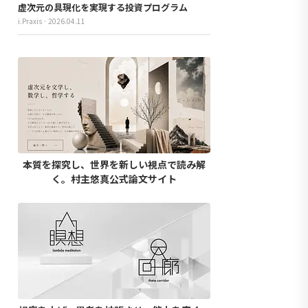
虚次元の具現化を実現する投資プログラム
i.Praxis · 2026.04.11
本質を探究し、世界を新しい視点で読み解
く。村主悠真公式論文サイト