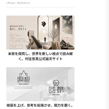
i.Praxis · 2026.04.11
本質を探究し、世界を新しい視点で読み解
く。村主悠真公式論文サイト
視座を上げ、思考を拡張させ、能力を磨く。