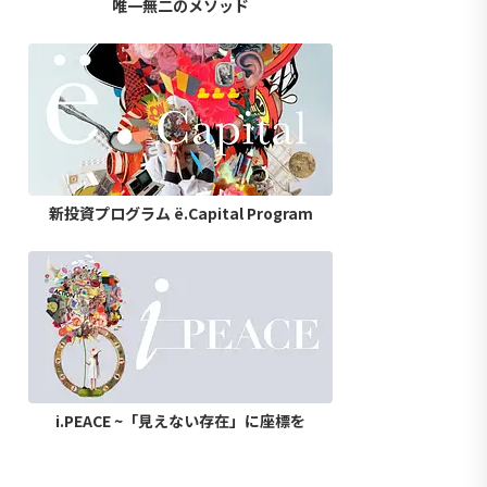
唯一無二のメソッド
新投資プログラム ë.Capital Program
i.PEACE ~「見えない存在」に座標を