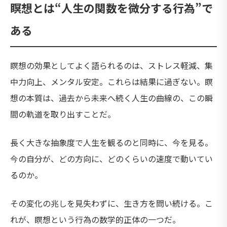
瞑想とは“人生の関数を微分する行為”で
ある
瞑想の効果としてよく語られるのは、ストレス軽減、集
中力向上、メンタル安定。これらは結果に過ぎない。瞑
想の本質は、過去から未来へ続く人生の曲線の、この瞬
間の軌道を取り出すことだ。
長く大きな抽象度で人生を観るのと同時に、今を見る。
今の自分が、どの方向に、どのくらいの速度で動いてい
るのか。
その変化の兆しを見失わずに、生き方を問い続ける。こ
れが、瞑想という行為の数学的正体の一つだ。