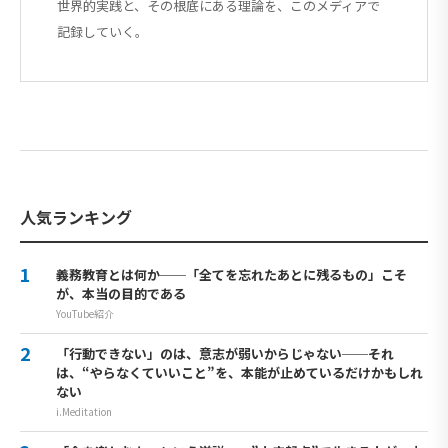
世界的実践と、その根底にある理論を、このメディアで
記録していく。
人気ランキング
義務教育とは何か──「全てを忘れたあとに残るもの」こそ
が、本当の目的である
YouTube紹介
「行動できない」のは、意志が弱いからじゃない──それ
は、“やらなくていいこと”を、本能が止めているだけかもしれ
ない
i.Meditation