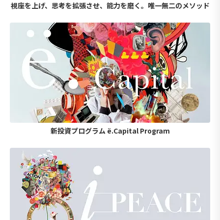
視座を上げ、思考を拡張させ、能力を磨く。唯一無二のメソッド
新投資プログラム ë.Capital Program