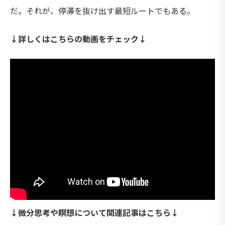
だ。それが、停滞を抜け出す最短ルートでもある。
↓詳しくはこちらの動画をチェック↓
↓微分思考や瞑想について関連記事はこちら↓