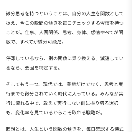
微分思考を持つということは、自分の人生を関数として
捉え、今この瞬間の傾きを毎日チェックする習慣を持つ
ことだ。仕事、人間関係、思考、身体、感情――すべてが関
数で、すべてが微分可能だ。
停滞しているなら、別の関数に乗り換える。減速してい
るなら、要因を特定する。
そしてもう一つ。現代では、業態だけでなく、思考と実
行までも微分されていく時代に入っている。みんなが実
行に流れる中で、敢えて実行しない側に振り切る選択
も、変化率を見ているからこそ取れる戦略だ。
瞑想とは、人生という関数の傾きを、毎日確認する儀式