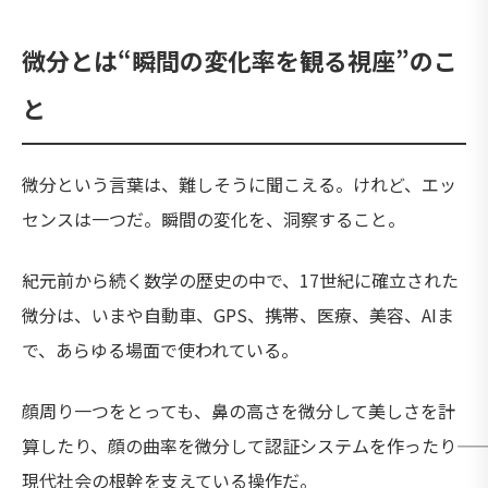
微分とは“瞬間の変化率を観る視座”のこ
と
微分という言葉は、難しそうに聞こえる。けれど、エッ
センスは一つだ。瞬間の変化を、洞察すること。
紀元前から続く数学の歴史の中で、17世紀に確立された
微分は、いまや自動車、GPS、携帯、医療、美容、AIま
で、あらゆる場面で使われている。
顔周り一つをとっても、鼻の高さを微分して美しさを計
算したり、顔の曲率を微分して認証システムを作ったり――
現代社会の根幹を支えている操作だ。