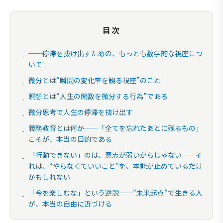
目次
──停滞を抜け出すための、もっとも数学的な視座につ
いて
微分とは“瞬間の変化率を観る視座”のこと
瞑想とは“人生の関数を微分する行為”である
微分思考で人生の停滞を抜け出す
義務教育とは何か──「全てを忘れたあとに残るもの」
こそが、本当の目的である
「行動できない」のは、意志が弱いからじゃない──そ
れは、“やらなくていいこと”を、本能が止めているだけ
かもしれない
「今を楽しむな」という逆説──”未来起点”で生きる人
が、本当の自由に近づける