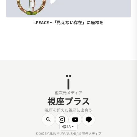
i.PEACE ~「見えない存在」に座標を
虚次元メディア
視座プラス
視座を超えた視座に出会う
JA
© 2026 YUMA MURANUSHI / 虚次元メディア