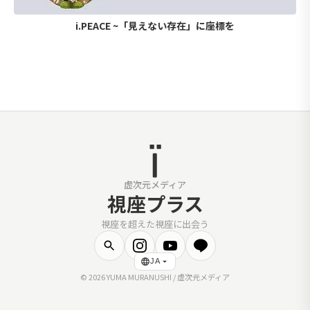
i.PEACE ~「見えない存在」に座標を
虚次元メディア
視座プラス
視座を超えた視座に出会う
JA
© 2026 YUMA MURANUSHI / 虚次元メディア