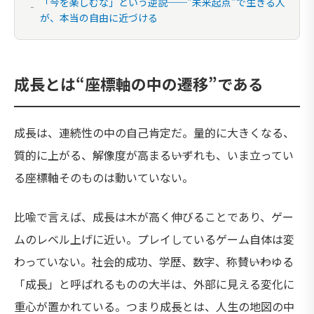
「今を楽しむな」という逆説──”未来起点”で生きる人
が、本当の自由に近づける
成長とは“座標軸の中の遷移”である
成長は、連続性の中の自己肯定だ。量的に大きくなる、
質的に上がる、解像度が高まる――いずれも、いま立ってい
る座標軸そのものは動いていない。
比喩で言えば、成長は木が高く伸びることであり、ゲー
ムのレベル上げに近い。プレイしているゲーム自体は変
わっていない。社会的成功、学歴、数字、称賛――いわゆる
「成長」と呼ばれるものの大半は、外部に見える変化に
重心が置かれている。つまり成長とは、人生の地図の中