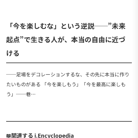
「今を楽しむな」という逆説──”未来
起点”で生きる人が、本当の自由に近づ
ける
──足場をデコレーションするな、その先に本当に作り
たいものがある 「今を楽しもう」「今を最高に楽しも
う」──巷…
関連する i.Encyclopedia