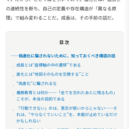
の連続性を断ち、自己の定義や存在構造が「異なる原
理」で組み変わることだ。成長は、その手前の話だ。
目次
──偽進化に騙されないために、知っておくべき構造の話
成長とは“座標軸の中の遷移”である
進化とは“地図そのものを交換する”こと
“偽進化”に騙されるな
義務教育とは何か──「全てを忘れたあとに残るもの」
こそが、本当の目的である
「行動できない」のは、意志が弱いからじゃない──そ
れは、“やらなくていいこと”を、本能が止めているだけ
かもしれない