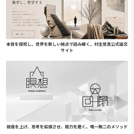
本質を探究し、世界を新しい視点で読み解く。村主悠真公式論文
サイト
視座を上げ、思考を拡張させ、能力を磨く。唯一無二のメソッド