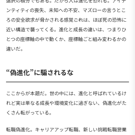
選択の積分でもある。だから人は進化を恐れる。アイデ
ンティティの喪失、未知への不安、マズローの言うとこ
ろの安全欲求が脅かされる感覚――これは、ほぼ死の恐怖に
近い構造で襲ってくる。進化と成長の違いは、つまりひ
とつの座標軸の中で動くか、座標軸ごと組み変わるかの
違いだ。
“
偽進化”に騙されるな
ここからが本題だ。世の中には、進化と呼ばれているけ
れど実は単なる成長や環境変化に過ぎない、偽進化がた
くさん転がっている。
転職偽進化。キャリアアップ転職、新しい挑戦転職――営業