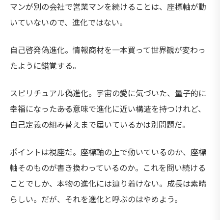
マンが別の会社で営業マンを続けることは、座標軸が動
いていないので、進化ではない。
自己啓発偽進化。情報商材を一本買って世界観が変わっ
たように錯覚する。
スピリチュアル偽進化。宇宙の愛に気づいた、量子的に
幸福になった――ある意味で進化に近い構造を持つけれど、
自己定義の組み替えまで届いているかは別問題だ。
ポイントは視座だ。座標軸の上で動いているのか、座標
軸そのものが書き換わっているのか。これを問い続ける
ことでしか、本物の進化には辿り着けない。成長は素晴
らしい。だが、それを進化と呼ぶのはやめよう。