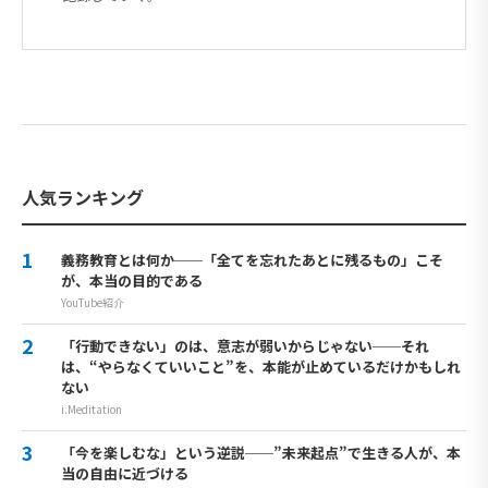
人気ランキング
義務教育とは何か──「全てを忘れたあとに残るもの」こそ
が、本当の目的である
YouTube紹介
「行動できない」のは、意志が弱いからじゃない──それ
は、“やらなくていいこと”を、本能が止めているだけかもしれ
ない
i.Meditation
「今を楽しむな」という逆説──”未来起点”で生きる人が、本
当の自由に近づける