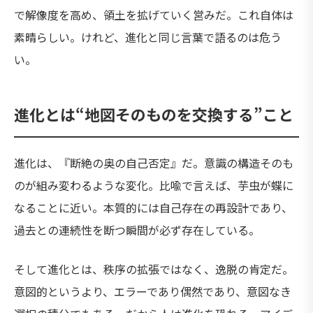
で解像度を高め、領土を拡げていく営みだ。これ自体は
素晴らしい。けれど、進化と同じ言葉で語るのは危う
い。
進化とは“地図そのものを交換する”こと
進化は、『断絶の奥の自己否定』だ。意識の構造そのも
のが組み変わるような変化。比喩で言えば、芋虫が蝶に
なることに近い。本質的には自己存在の再設計であり、
過去との連続性を断つ瞬間が必ず存在している。
そして進化とは、秩序の拡張ではなく、逸脱の肯定だ。
意図的というより、エラーであり偶然であり、意図なき