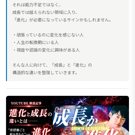
それは能力不足ではなく、
成長では越えられない領域に入り、
「進化」が必要になっているサインかもしれません。
・頑張っているのに変化を感じない人
・人生の転換期にいる人
・視座や認識の変化に興味がある人
そんな人に向けて、「成長」と「進化」の
構造的な違いを整理していきます。