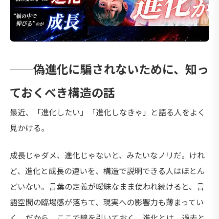
──偽進化に騙されないために、知っ
ておくべき構造の話
最近、「進化したい」「進化しなきゃ」と語る人をよく
見かける。
成長じゃダメ、進化じゃないと、みたいなノリだ。けれ
ど、進化と成長の違いを、構造で説明できる人はほとん
どいない。言葉の定義が曖昧なまま使われ続けると、言
語空間の臨場感が落ちて、現実への影響力も薄まってい
く。だから、ここで線を引いておく。進化とは、過去と