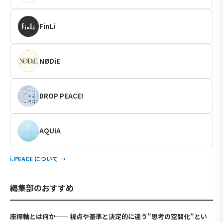
FinLi
NØDiE
DROP PEACE!
AQUiA
i.PEACE について →
編集部のおすすめ
座標軸とは何か── 視点や基準と決定的に違う”思考の空間化”とい